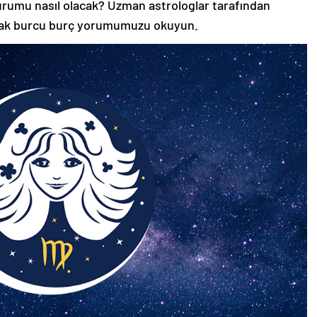
durumu nasıl olacak? Uzman astrologlar tarafından
şak burcu burç yorumumuzu okuyun.