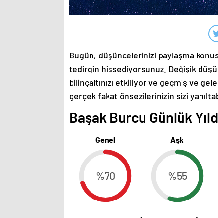
Bugün, düşüncelerinizi paylaşma konusu
tedirgin hissediyorsunuz. Değişik düşü
bilinçaltınızı etkiliyor ve geçmiş ve g
gerçek fakat önsezilerinizin sizi yanılta
Başak Burcu Günlük Yıldı
Genel
Aşk
%70
%55