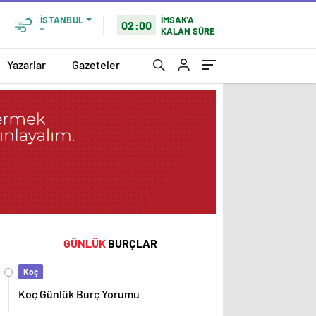
İMSAK'A
İSTANBUL
02:00
KALAN SÜRE
°
Yazarlar
Gazeteler
GÜNLÜK
BURÇLAR
Koç
Koç Günlük Burç Yorumu