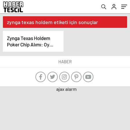
zynga texas holdem etiketi için sonuçlar
Zynga Texas Holdem
Poker Chip Alımı: Oyun
Keyfinizi Artırın
HABER
ajax alarm