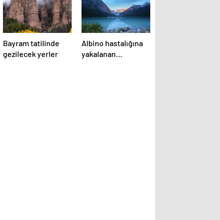
Bayram tatilinde
Albino hastalığına
gezilecek yerler
yakalanan
hayvanlar