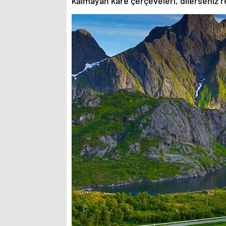
kalmayan kare çerçeveleri, dilerseniz re