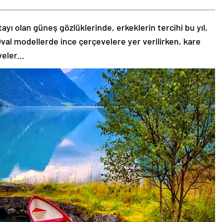
tayı olan güneş gözlüklerinde, erkeklerin tercihi bu yıl,
val modellerde ince çerçevelere yer verilirken, kare
eler...