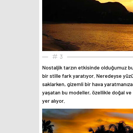
3
Nostaljik tarzın etkisinde olduğumuz bu
bir stille fark yaratıyor. Neredeyse yü
saklarken, gizemli bir hava yaratmanıza
yaşatan bu modeller, özellikle doğal ve
yer alıyor.