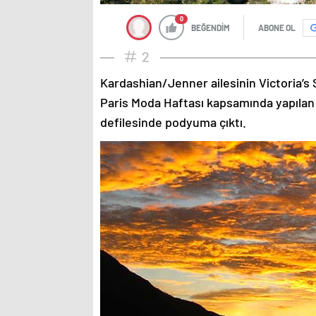
0
BEĞENDİM
ABONE OL
2
Kardashian/Jenner ailesinin Victoria’s 
Paris Moda Haftası kapsamında yapılan
defilesinde podyuma çıktı.