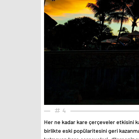
4
Her ne kadar kare çerçeveler etkisini k
birlikte eski popülaritesini geri kazanm