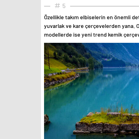
5
Özellikle takım elbiselerin en önemli de
yuvarlak ve kare çerçevelerden yana. O
modellerde ise yeni trend kemik çerçev