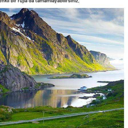
nkli bir rujla da tamamlayabilirsiniz.