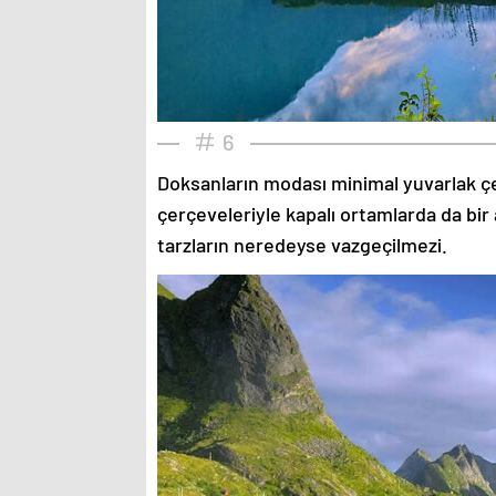
6
Doksanların modası minimal yuvarlak çe
çerçeveleriyle kapalı ortamlarda da bir 
tarzların neredeyse vazgeçilmezi.