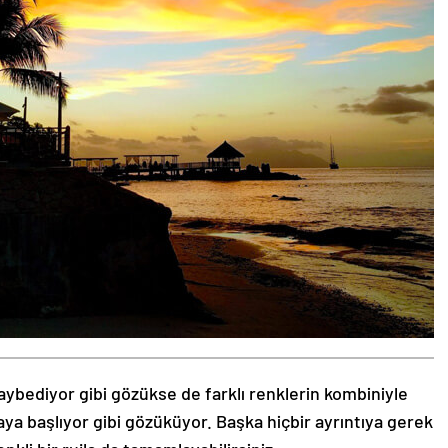
aybediyor gibi gözükse de farklı renklerin kombiniyle
aya başlıyor gibi gözüküyor. Başka hiçbir ayrıntıya gerek