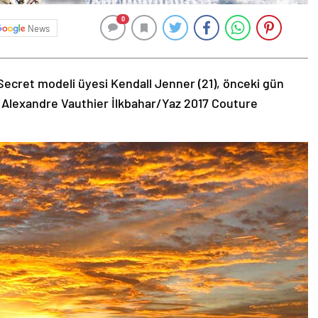
0
News
Secret modeli üyesi Kendall Jenner (21), önceki gün
 Alexandre Vauthier İlkbahar/Yaz 2017 Couture