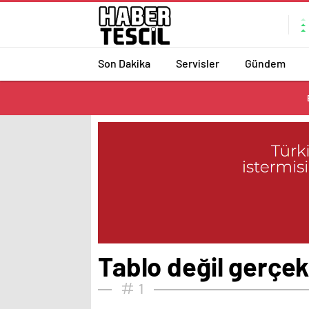
Son Dakika
Servisler
Gündem
Tablo değil gerçe
1