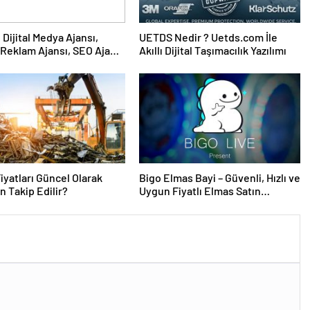
UETDS Nedir ? Uetds.com İle
Reklam Ajansı, SEO Ajansı
Akıllı Dijital Taşımacılık Yazılımı
Tasarım Ajansı
iyatları Güncel Olarak
Bigo Elmas Bayi – Güvenli, Hızlı ve
 Takip Edilir?
Uygun Fiyatlı Elmas Satın
Almanın Yeni Adresi