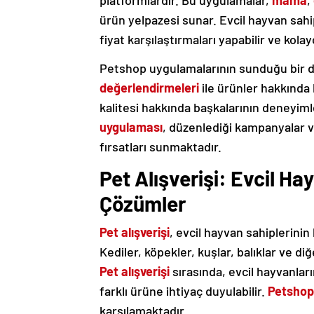
platformlardır. Bu uygulamalar,
mama
,
ürün yelpazesi sunar. Evcil hayvan sahip
fiyat karşılaştırmaları yapabilir ve kolay
Petshop uygulamalarının sunduğu bir d
değerlendirmeleri
ile ürünler hakkında 
kalitesi hakkında başkalarının deneyiml
uygulaması
, düzenlediği kampanyalar ve
fırsatları sunmaktadır.
Pet Alışverişi: Evcil Hay
Çözümler
Pet alışverişi
, evcil hayvan sahiplerinin
Kediler, köpekler, kuşlar, balıklar ve diğ
Pet alışverişi
sırasında, evcil hayvanlar
farklı ürüne ihtiyaç duyulabilir.
Petshop
karşılamaktadır.