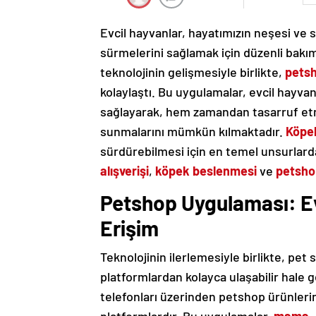
Evcil hayvanlar, hayatımızın neşesi ve s
sürmelerini sağlamak için düzenli bakı
teknolojinin gelişmesiyle birlikte,
petsh
kolaylaştı. Bu uygulamalar, evcil hayvan
sağlayarak, hem zamandan tasarruf etme
sunmalarını mümkün kılmaktadır.
Köpe
sürdürebilmesi için en temel unsurlarda
alışverişi
,
köpek beslenmesi
ve
petsho
Petshop Uygulaması: Ev
Erişim
Teknolojinin ilerlemesiyle birlikte, pet s
platformlardan kolayca ulaşabilir hale g
telefonları üzerinden petshop ürünlerini 