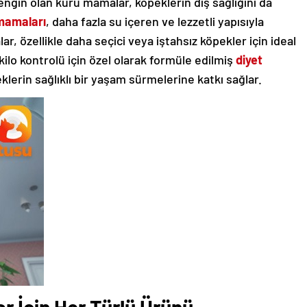
engin olan kuru mamalar, köpeklerin diş sağlığını da
mamaları
, daha fazla su içeren ve lezzetli yapısıyla
lar, özellikle daha seçici veya iştahsız köpekler için ideal
 kilo kontrolü için özel olarak formüle edilmiş
diyet
erin sağlıklı bir yaşam sürmelerine katkı sağlar.