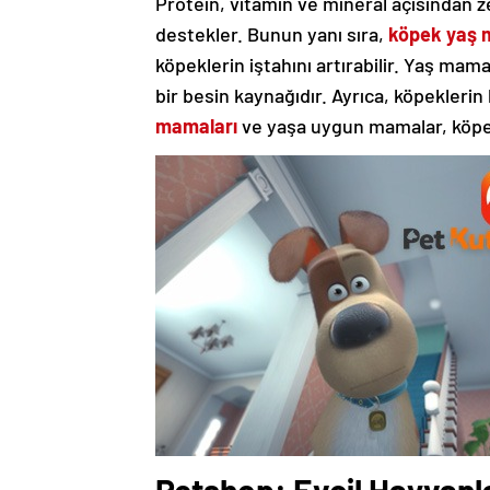
Protein, vitamin ve mineral açısından z
destekler. Bunun yanı sıra,
köpek yaş 
köpeklerin iştahını artırabilir. Yaş mama
bir besin kaynağıdır. Ayrıca, köpeklerin
mamaları
ve yaşa uygun mamalar, köpekl