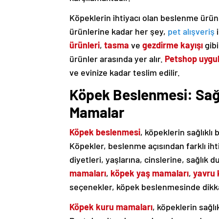
Köpeklerin ihtiyacı olan beslenme ürün
ürünlerine kadar her şey,
pet alışveriş
i
ürünleri
,
tasma
ve
gezdirme kayışı
gibi
ürünler arasında yer alır.
Petshop uygu
ve evinize kadar teslim edilir.
Köpek Beslenmesi: Sağlı
Mamalar
Köpek beslenmesi
, köpeklerin sağlıklı 
Köpekler, beslenme açısından farklı iht
diyetleri, yaşlarına, cinslerine, sağlık
mamaları
,
köpek yaş mamaları
,
yavru
seçenekler, köpek beslenmesinde dikka
Köpek kuru mamaları
, köpeklerin sağlı