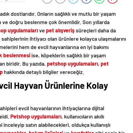
adık dostlarıdır. Onların sağlıklı ve mutlu bir yaşam
m ve doğru beslenme çok önemlidir. Son yıllarda
op uygulamaları
ve
pet alışveriş
süreçleri daha da
 sahiplerinin ihtiyacı olan ürünlere kolayca ulaşmalarını
lerini hem de evcil hayvanlarına en iyi bakımı
k beslenmesi
ise, köpeklerin sağlıklı bir yaşam
n biridir. Bu yazıda,
petshop uygulamaları
,
pet
p
hakkında detaylı bilgiler vereceğiz.
cil Hayvan Ürünlerine Kolay
ahipleri evcil hayvanlarının ihtiyaçlarına dijital
eldi.
Petshop uygulamaları
, kullanıcıların akıllı
inceleyip satın alabilecekleri, oldukça kullanışlı