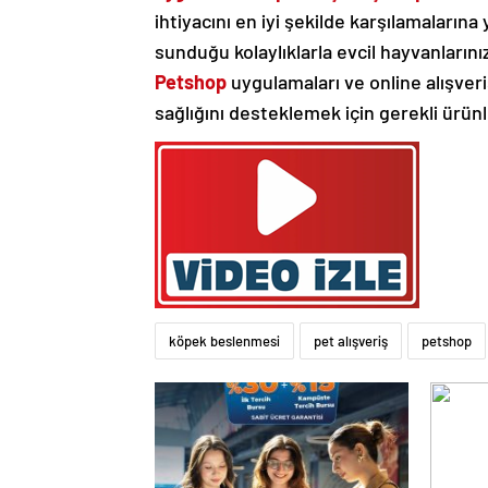
ihtiyacını en iyi şekilde karşılamalarına 
sunduğu kolaylıklarla evcil hayvanlarınız
Petshop
uygulamaları ve online alışveri
sağlığını desteklemek için gerekli ürünl
köpek beslenmesi
pet alışveriş
petshop