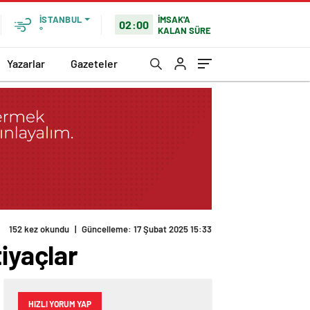
İMSAK'A
İSTANBUL
02:00
KALAN SÜRE
°
Yazarlar
Gazeteler
152 kez okundu
|
Güncelleme: 17 Şubat 2025 15:33
iyaçlar
HIZLI YORUM YAP