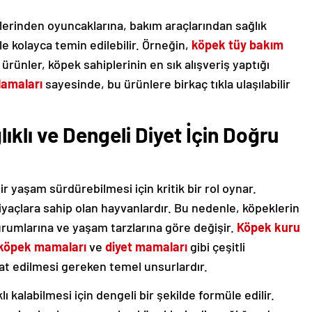
lerinden oyuncaklarına, bakım araçlarından sağlık
le kolayca temin edilebilir. Örneğin,
köpek tüy bakım
 ürünler, köpek sahiplerinin en sık alışveriş yaptığı
lamaları
sayesinde, bu ürünlere birkaç tıkla ulaşılabilir
klı ve Dengeli Diyet İçin Doğru
bir yaşam sürdürebilmesi için kritik bir rol oynar.
iyaçlara sahip olan hayvanlardır. Bu nedenle, köpeklerin
 durumlarına ve yaşam tarzlarına göre değişir.
Köpek kuru
 köpek mamaları
ve
diyet mamaları
gibi çeşitli
t edilmesi gereken temel unsurlardır.
klı kalabilmesi için dengeli bir şekilde formüle edilir.