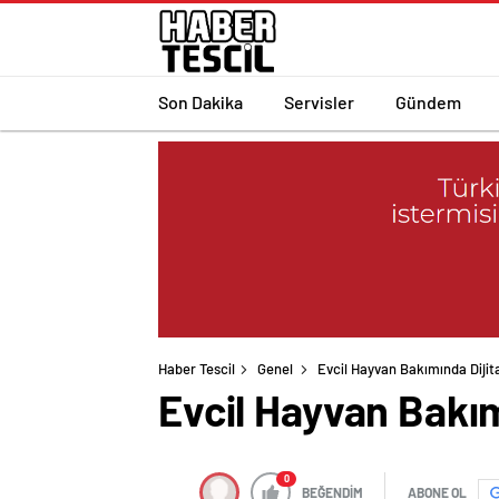
Son Dakika
Servisler
Gündem
Haber Tescil
Genel
Evcil Hayvan Bakımında Dijit
Evcil Hayvan Bakım
0
BEĞENDİM
ABONE OL