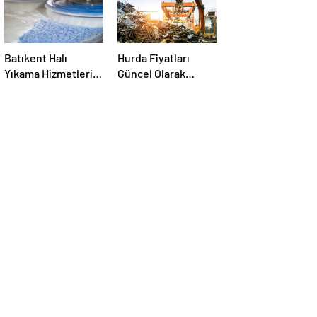
Batıkent Halı
Hurda Fiyatları
Yıkama Hizmetleri:
Güncel Olarak
Profesyonel ve
Nereden Takip
Güvenilir Çözüm
Edilir?