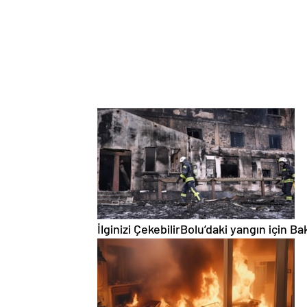
İlginizi Çekebilir
Bolu’daki yangın için Bak