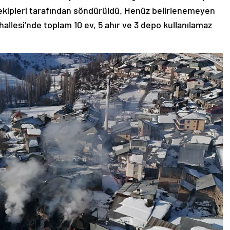
 ekipleri tarafından söndürüldü. Henüz belirlenemeyen
llesi’nde toplam 10 ev, 5 ahır ve 3 depo kullanılamaz