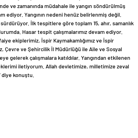
erinde ve zamanında müdahale ile yangın söndürülmüş
 ediyor. Yangının nedeni henüz belirlenmiş değil.
sürdürüyor. İlk tespitlere göre toplam 15, ahır, samanlık
urumda. Hasar tespit çalışmalarımız devam ediyor.
faiye ekiplerimiz, İspir Kaymakamlığımız ve İspir
, Çevre ve Şehircilik İl Müdürlüğü ile Aile ve Sosyal
eye gelerek çalışmalara katıldılar. Yangından etkilenen
lerimi iletiyorum. Allah devletimize, milletimize zeval
 diye konuştu.