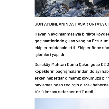
GÜN AYDINLANINCA HASAR ORTAYA ÇI
Havanın aydınlanmasıyla birlikte köydek
geç saatlerinde çıkan yangına Erzurum 
ekipler müdahale etti. Ekipler önce s
işlemleri yapıldı.
Duruköy Muhtarı Cuma Çakır, gece 02.3
köpeklerin bağrışmalarından dolayı habe
erken haberdar olmamız köyümüzü bir fa
havlamasından tedirgin olarak haberdar
türlü imkanı seferber etti” dedi.