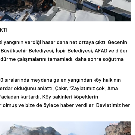
KTI
i yangının verdiği hasar daha net ortaya çıktı. Gecenin
Büyükşehir Belediyesi, İspir Belediyesi, AFAD ve diğer
öndürme çalışmalarını tamamladı, daha sonra soğutma
0 sıralarında meydana gelen yangından köy halkının
rdar olduğunu anlattı. Çakır, “Zayiatımız çok. Ama
ciadan kurtardı. Köy sakinleri köpeklerin
 olmuş ve bize de öylece haber verdiler. Devletimiz her