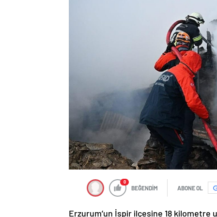
0
BEĞENDİM
ABONE OL
Erzurum’un İspir ilçesine 18 kilometre 