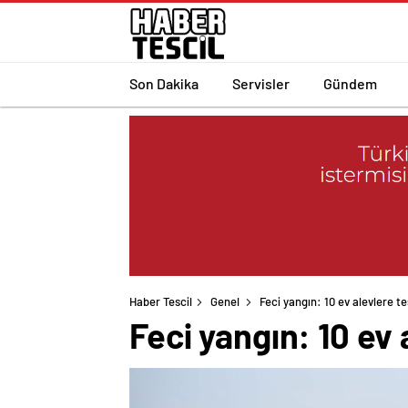
Son Dakika
Servisler
Gündem
Haber Tescil
Genel
Feci yangın: 10 ev alevlere t
Feci yangın: 10 ev 