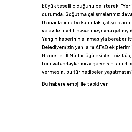
büyük teselli olduğunu belirterek, “Y
durumda. Soğutma çalışmalarımız devam
Uzmanlarımız bu konudaki çalışmalarını 
ve evde maddi hasar meydana gelmiş d
Yangın haberinin alınmasıyla beraber it
Belediyemizin yanı sıra AFAD ekiplerimiz
Hizmetler İl Müdürlüğü ekiplerimiz bölg
tüm vatandaşlarımıza geçmiş olsun dilek
vermesin, bu tür hadiseler yaşatmasın”
Bu habere emoji ile tepki ver