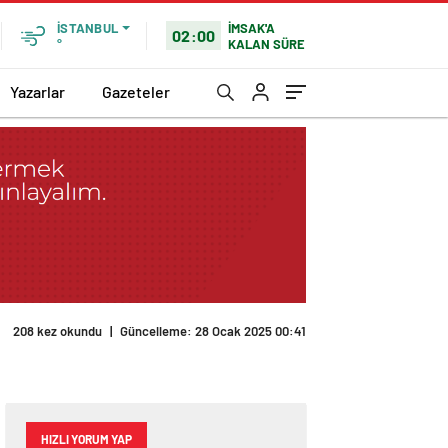
İMSAK'A
İSTANBUL
02:00
KALAN SÜRE
°
Yazarlar
Gazeteler
208 kez okundu
|
Güncelleme: 28 Ocak 2025 00:41
HIZLI YORUM YAP