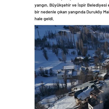
yangın, Büyükşehir ve İspir Belediyesi
bir nedenle çıkan yangında Duruköy Maha
hale geldi.