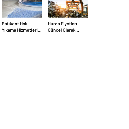
Batıkent Halı
Hurda Fiyatları
Yıkama Hizmetleri:
Güncel Olarak
Profesyonel ve
Nereden Takip
Güvenilir Çözüm
Edilir?