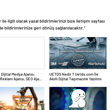
le ilgili olarak yasal bildirimlerinizi bize iletişim sayfası
de bildirimlerinize geri dönüş sağlanılacaktır.”
UETDS Nedir ? Uetds.com İle
Reklam Ajansı, SEO Ajansı
Akıllı Dijital Taşımacılık Yazılımı
Tasarım Ajansı