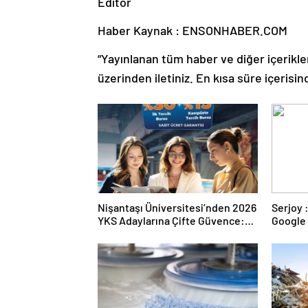
Editor
Haber Kaynak : ENSONHABER.COM
“Yayınlanan tüm haber ve diğer içerikler i
üzerinden iletiniz. En kısa süre içerisin
Nişantaşı Üniversitesi’nden 2026
Serjoy : Dijital Medya Ajansı,
YKS Adaylarına Çifte Güvence:
Google 
Sabit Ücret ve Kesintisiz Burs
ve Web 