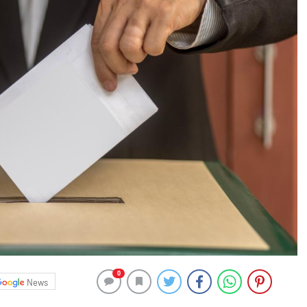
0
News