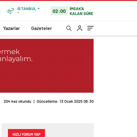
İMSAK'A
İSTANBUL
02:00
KALAN SÜRE
°
Yazarlar
Gazeteler
204 kez okundu
|
Güncelleme: 13 Ocak 2025 08:30
HIZLI YORUM YAP