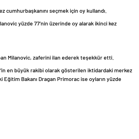
 kez cumhurbaşkanını seçmek için oy kullandı.
lanovic yüzde 77’nin üzerinde oy alarak ikinci kez
 Milanovic, zaferini ilan ederek teşekkür etti.
’in en büyük rakibi olarak gösterilen iktidardaki merkez
ki Eğitim Bakanı Dragan Primorac ise oyların yüzde