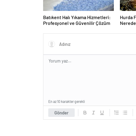
Batıkent Halı Yıkama Hizmetleri:
Hurda F
Profesyonel ve Güvenilir Çözüm
Nereden
En az 10 karakter gerekli
Gönder