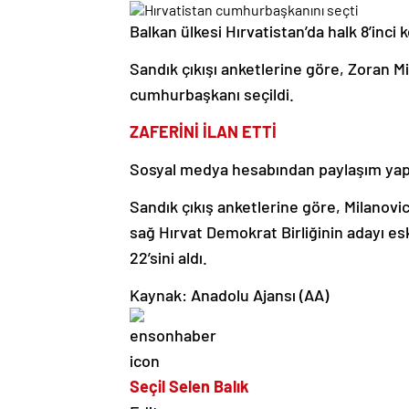
Balkan ülkesi Hırvatistan’da halk 8’inci
Sandık çıkışı anketlerine göre, Zoran Mi
cumhurbaşkanı seçildi.
ZAFERİNİ İLAN ETTİ
Sosyal medya hesabından paylaşım yapan
Sandık çıkış anketlerine göre, Milanovic
sağ Hırvat Demokrat Birliğinin adayı es
22’sini aldı.
Kaynak: Anadolu Ajansı (AA)
Seçil Selen Balık