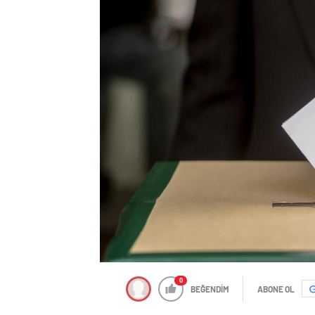
0
BEĞENDİM
ABONE OL