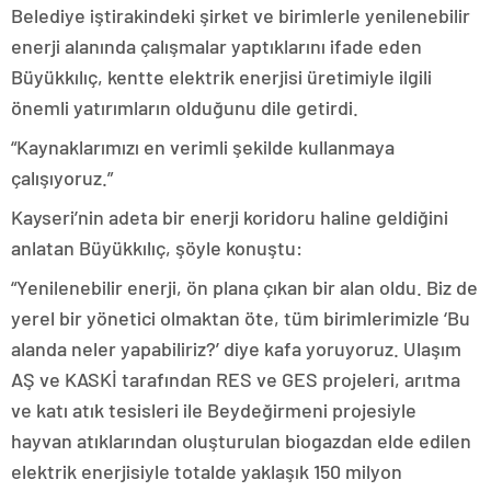
Belediye iştirakindeki şirket ve birimlerle yenilenebilir
enerji alanında çalışmalar yaptıklarını ifade eden
Büyükkılıç, kentte elektrik enerjisi üretimiyle ilgili
önemli yatırımların olduğunu dile getirdi.
“Kaynaklarımızı en verimli şekilde kullanmaya
çalışıyoruz.”
Kayseri’nin adeta bir enerji koridoru haline geldiğini
anlatan Büyükkılıç, şöyle konuştu:
“Yenilenebilir enerji, ön plana çıkan bir alan oldu. Biz de
yerel bir yönetici olmaktan öte, tüm birimlerimizle ‘Bu
alanda neler yapabiliriz?’ diye kafa yoruyoruz. Ulaşım
AŞ ve KASKİ tarafından RES ve GES projeleri, arıtma
ve katı atık tesisleri ile Beydeğirmeni projesiyle
hayvan atıklarından oluşturulan biogazdan elde edilen
elektrik enerjisiyle totalde yaklaşık 150 milyon