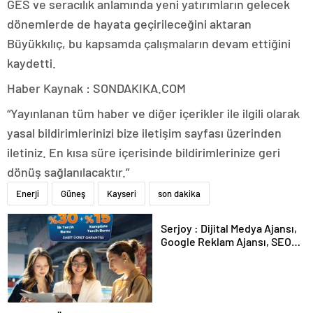
GES ve seracılık anlamında yeni yatırımların gelecek
dönemlerde de hayata geçirileceğini aktaran
Büyükkılıç, bu kapsamda çalışmaların devam ettiğini
kaydetti.
Haber Kaynak : SONDAKIKA.COM
“Yayınlanan tüm haber ve diğer içerikler ile ilgili olarak
yasal bildirimlerinizi bize iletişim sayfası üzerinden
iletiniz. En kısa süre içerisinde bildirimlerinize geri
dönüş sağlanılacaktır.”
Enerji
Güneş
Kayseri
son dakika
Serjoy : Dijital Medya Ajansı,
Google Reklam Ajansı, SEO
Ajansı ve Web Tasarım Ajansı