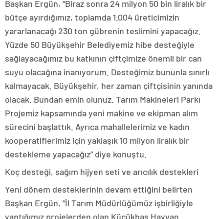
Başkan Ergün, “Biraz sonra 24 milyon 50 bin liralık bir
bütçe ayırdığımız, toplamda 1.004 üreticimizin
yararlanacağı 230 ton gübrenin teslimini yapacağız.
Yüzde 50 Büyükşehir Belediyemiz hibe desteğiyle
sağlayacağımız bu katkının çiftçimize önemli bir can
suyu olacağına inanıyorum. Desteğimiz bununla sınırlı
kalmayacak. Büyükşehir, her zaman çiftçisinin yanında
olacak. Bundan emin olunuz. Tarım Makineleri Parkı
Projemiz kapsamında yeni makine ve ekipman alım
sürecini başlattık. Ayrıca mahallelerimiz ve kadın
kooperatiflerimiz için yaklaşık 10 milyon liralık bir
destekleme yapacağız” diye konuştu.
Koç desteği, sağım hijyen seti ve arıcılık destekleri
Yeni dönem desteklerinin devam ettiğini belirten
Başkan Ergün, “İl Tarım Müdürlüğümüz işbirliğiyle
yaptığımız projelerden olan Küçükbaş Hayvan