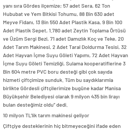
yanı sıra Gördes ilçemize; 57 adet Sera, 62 Ton
Hububat ve Yem Bitkisi Tohumu, 88 Bin 630 adet
Meyve Fidanı, 13 Bin 550 Adet Plastik Kasa, 9 Bin 100
Adet Plastik Sepet, 1.780 adet Zeytin Toplama Örtüsü
ve Üzüm Sergi Bezi, 71 adet Damızlık Koç ve Teke, 20
Adet Tarım Makinesi, 2 Adet Taral Doldurma Tesisi, 32
Adet Hayvan İçme Suyu Göleti Yapımı, 72 Adet Hayvan
İçme Suyu Göleti Temizliği, Sulama kooperatiflerine 3
Bin 604 metre PVC boru desteği gibi çok sayıda
hizmeti çiftçimize sunduk. Tüm bu saydıklarımla
birlikte Gördesli çiftçilerimize bugüne kadar Manisa
Büyükşehir Belediyesi olarak 9 milyon 435 bin lirayı
bulan desteğimiz oldu” dedi.
10 milyon TL’lik tarım makinesi geliyor
Çiftçiye desteklerinin hiç bitmeyeceğini ifade eden