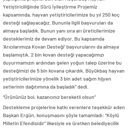
Yetiştiriciliğinde Sürü İyileştirme Projemiz
kapsamında, hayvan yetiştiricilerimize bu yıl 250 koç
desteği sağlayacağız. Bununla ilgili başvuruları da
almaya başladık. Bunun yanı sıra arı üreticilerimize
desteklerimiz de devam ediyor. Bu kapsamda
‘Arıcılarımıza Kovan Desteği’ başvurularını da almaya
başlamıştık. 2 bin kovan desteği yapacağımızı
duyurmamızın ardından gelen yoğun talep üzerine bu
desteğimizi de 5 bin kovana çıkardık. Büyükbaş hayvan
yetiştiricilerimize yönelik 3 bin adet sağım hijyen
setlerinin dağıtımına da başladık” dedi.
“Ürününüz bol, kazancınız bereketli olsun”
Destekleme projelerine katkı verenlere teşekkür eden
Başkan Ergün, konuşmasını şöyle tamamladı: “Köylü
Milletin Efendisidir” ilkesiyle ve üretken belediyecilik