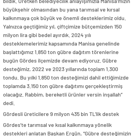
bildik. Üretken belediyecilik anlayışımızla Manisa’mızın
büyükşehir olmasından bu yana tarımsal ve kırsal
kalkınmaya çok büyük ve önemli desteklerimiz oldu.
Yalnızca geçtiğimiz yıl, çiftçimize bütçemizden 150
milyon lira gibi bedel ayırdık. 2024 yılı
desteklemelerimiz kapsamında Manisa genelinde
başlattığımız 1.850 ton gübre dağıtım törenlerine
bugün Gördes ilçemizde devam ediyoruz. Gübre
desteğimiz, 2022 ve 2023 yıllarında toplam 1.300
tondu. Bu yılki 1.850 ton desteğimizi dahil ettiğimizde
toplamda 3.150 ton gübre dağıtımı gerçekleştirmiş
olacağız. Rabbim, bereketli ürünler versin inşallah”
dedi.
Gördesli üreticilere 9 milyon 435 bin TL’lik destek
Gördes’te tarımsal ve kısal kalkınmaya yönelik
destekleri anlatan Başkan Ergün, “Gübre desteğimizin