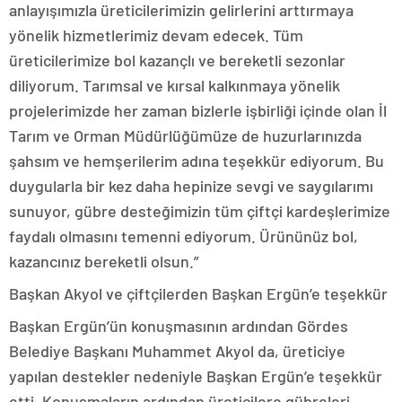
anlayışımızla üreticilerimizin gelirlerini arttırmaya
yönelik hizmetlerimiz devam edecek. Tüm
üreticilerimize bol kazançlı ve bereketli sezonlar
diliyorum. Tarımsal ve kırsal kalkınmaya yönelik
projelerimizde her zaman bizlerle işbirliği içinde olan İl
Tarım ve Orman Müdürlüğümüze de huzurlarınızda
şahsım ve hemşerilerim adına teşekkür ediyorum. Bu
duygularla bir kez daha hepinize sevgi ve saygılarımı
sunuyor, gübre desteğimizin tüm çiftçi kardeşlerimize
faydalı olmasını temenni ediyorum. Ürününüz bol,
kazancınız bereketli olsun.”
Başkan Akyol ve çiftçilerden Başkan Ergün’e teşekkür
Başkan Ergün’ün konuşmasının ardından Gördes
Belediye Başkanı Muhammet Akyol da, üreticiye
yapılan destekler nedeniyle Başkan Ergün’e teşekkür
etti. Konuşmaların ardından üreticilere gübreleri