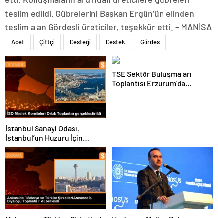
teslim edildi. Gübrelerini Başkan Ergün’ün elinden
teslim alan Gördesli üreticiler, teşekkür etti. – MANİSA
Adet
Çiftçi
Desteği
Destek
Gördes
TSE Sektör Buluşmaları
Toplantısı Erzurum’da
Gerçekleştirildi
İstanbul Sanayi Odası,
İstanbul’un Huzuru İçin
Asayiş Çalışmalarını Ele Aldı