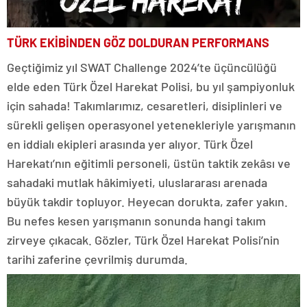
TÜRK EKİBİNDEN GÖZ DOLDURAN PERFORMANS
Geçtiğimiz yıl SWAT Challenge 2024’te üçüncülüğü
elde eden Türk Özel Harekat Polisi, bu yıl şampiyonluk
için sahada! Takımlarımız, cesaretleri, disiplinleri ve
sürekli gelişen operasyonel yetenekleriyle yarışmanın
en iddialı ekipleri arasında yer alıyor. Türk Özel
Harekatı’nın eğitimli personeli, üstün taktik zekâsı ve
sahadaki mutlak hâkimiyeti, uluslararası arenada
büyük takdir topluyor. Heyecan dorukta, zafer yakın.
Bu nefes kesen yarışmanın sonunda hangi takım
zirveye çıkacak. Gözler, Türk Özel Harekat Polisi’nin
tarihi zaferine çevrilmiş durumda.