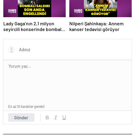
Lady Gaga’nın 2,1 milyon
Nilperi Şahinkaya: Annem
seyircili konserinde bombalı
kanser tedavisi görüyor
saldırı son anda engellendi
En az 10 karakter gerekli
Gönder