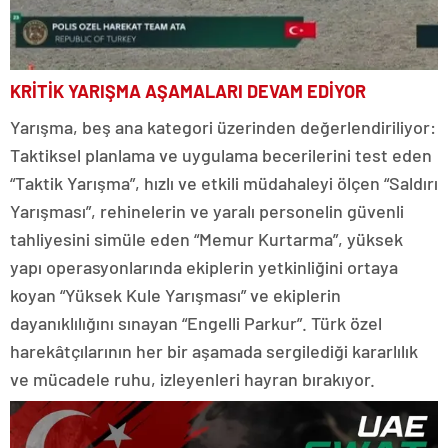
KRİTİK YARIŞMA AŞAMALARI DEVAM EDİYOR
Yarışma, beş ana kategori üzerinden değerlendiriliyor:
Taktiksel planlama ve uygulama becerilerini test eden
“Taktik Yarışma”, hızlı ve etkili müdahaleyi ölçen “Saldırı
Yarışması”, rehinelerin ve yaralı personelin güvenli
tahliyesini simüle eden “Memur Kurtarma”, yüksek
yapı operasyonlarında ekiplerin yetkinliğini ortaya
koyan “Yüksek Kule Yarışması” ve ekiplerin
dayanıklılığını sınayan “Engelli Parkur”. Türk özel
harekâtçılarının her bir aşamada sergilediği kararlılık
ve mücadele ruhu, izleyenleri hayran bırakıyor.