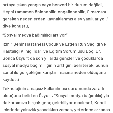
ortaya çıkan yangın veya benzeri bir durum değildi.
Hepsi tamamen önlenebilir, engellenebilir. Olmaması
gereken nedenlerden kaynaklanmış alev yanıklarıydı.”
diye konuştu.
“Sosyal medya bağımlılığı artıyor”
İzmir Şehir Hastanesi Çocuk ve Ergen Ruh Sağlığı ve
Hastalığı Kliniği İdari ve Eğitim Sorumlusu Doç. Dr.
Gonca Özyurt da son yıllarda gençler ve çocuklarda
sosyal medya bağımlılığının arttığını belirterek, bunun
sanal ile gerçekliğin karıştırılmasına neden olduğunu
kaydetti.
Teknolojinin amaçsız kullanılması durumunda zararlı
olduğunu belirten Özyurt, “Sosyal medya bağımlılığıyla
da karşımıza birçok genç gelebiliyor maalesef. Kendi
içlerinde yalnızlık yaşadıkları zaman, yeterince arkadaş