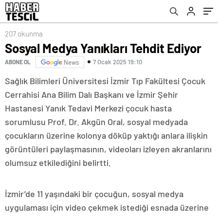
207 okunma
Sosyal Medya Yanıkları Tehdit Ediyor
7 Ocak 2025 19:10
ABONE OL
News
Sağlık Bilimleri Üniversitesi İzmir Tıp Fakültesi Çocuk
Cerrahisi Ana Bilim Dalı Başkanı ve İzmir Şehir
Hastanesi Yanık Tedavi Merkezi çocuk hasta
sorumlusu Prof. Dr. Akgün Oral, sosyal medyada
çocukların üzerine kolonya döküp yaktığı anlara ilişkin
görüntüleri paylaşmasının, videoları izleyen akranlarını
olumsuz etkilediğini belirtti.
İzmir’de 11 yaşındaki bir çocuğun, sosyal medya
uygulaması için video çekmek istediği esnada üzerine