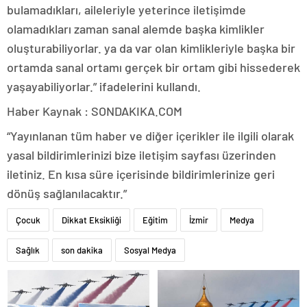
bulamadıkları, aileleriyle yeterince iletişimde
olamadıkları zaman sanal alemde başka kimlikler
oluşturabiliyorlar. ya da var olan kimlikleriyle başka bir
ortamda sanal ortamı gerçek bir ortam gibi hissederek
yaşayabiliyorlar.” ifadelerini kullandı.
Haber Kaynak : SONDAKIKA.COM
“Yayınlanan tüm haber ve diğer içerikler ile ilgili olarak
yasal bildirimlerinizi bize iletişim sayfası üzerinden
iletiniz. En kısa süre içerisinde bildirimlerinize geri
dönüş sağlanılacaktır.”
Çocuk
Dikkat Eksikliği
Eğitim
İzmir
Medya
Sağlık
son dakika
Sosyal Medya