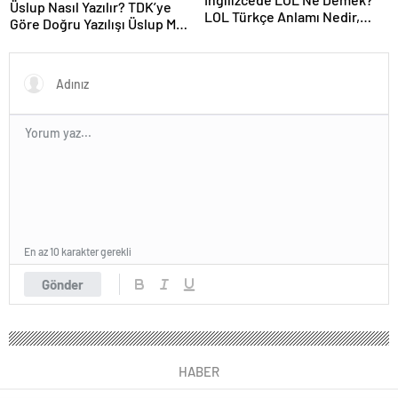
Üslup Nasıl Yazılır? TDK’ye
LOL Türkçe Anlamı Nedir,
Göre Doğru Yazılışı Üslup Mu,
Hangi Durumlarda Kullanılır?
Üslub Mu?
En az 10 karakter gerekli
Gönder
HABER