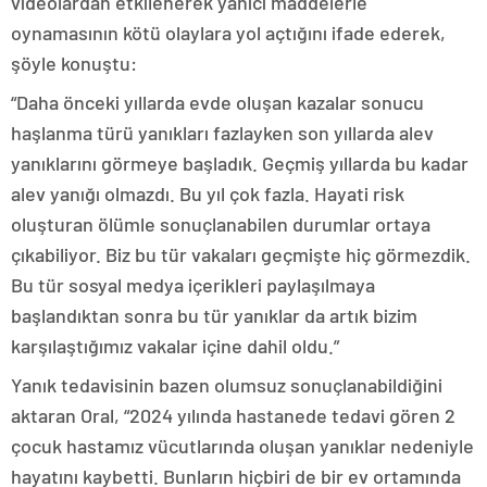
videolardan etkilenerek yanıcı maddelerle
oynamasının kötü olaylara yol açtığını ifade ederek,
şöyle konuştu:
“Daha önceki yıllarda evde oluşan kazalar sonucu
haşlanma türü yanıkları fazlayken son yıllarda alev
yanıklarını görmeye başladık. Geçmiş yıllarda bu kadar
alev yanığı olmazdı. Bu yıl çok fazla. Hayati risk
oluşturan ölümle sonuçlanabilen durumlar ortaya
çıkabiliyor. Biz bu tür vakaları geçmişte hiç görmezdik.
Bu tür sosyal medya içerikleri paylaşılmaya
başlandıktan sonra bu tür yanıklar da artık bizim
karşılaştığımız vakalar içine dahil oldu.”
Yanık tedavisinin bazen olumsuz sonuçlanabildiğini
aktaran Oral, “2024 yılında hastanede tedavi gören 2
çocuk hastamız vücutlarında oluşan yanıklar nedeniyle
hayatını kaybetti. Bunların hiçbiri de bir ev ortamında