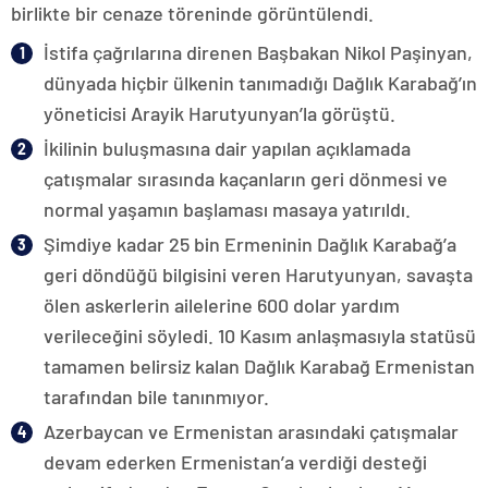
birlikte bir cenaze töreninde görüntülendi.
İstifa çağrılarına direnen Başbakan Nikol Paşinyan,
dünyada hiçbir ülkenin tanımadığı Dağlık Karabağ’ın
yöneticisi Arayik Harutyunyan’la görüştü.
İkilinin buluşmasına dair yapılan açıklamada
çatışmalar sırasında kaçanların geri dönmesi ve
normal yaşamın başlaması masaya yatırıldı.
Şimdiye kadar 25 bin Ermeninin Dağlık Karabağ’a
geri döndüğü bilgisini veren Harutyunyan, savaşta
ölen askerlerin ailelerine 600 dolar yardım
verileceğini söyledi. 10 Kasım anlaşmasıyla statüsü
tamamen belirsiz kalan Dağlık Karabağ Ermenistan
tarafından bile tanınmıyor.
Azerbaycan ve Ermenistan arasındaki çatışmalar
devam ederken Ermenistan’a verdiği desteği