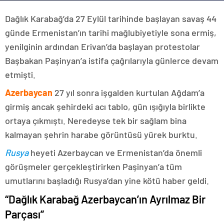
Dağlık Karabağ’da 27 Eylül tarihinde başlayan savaş 44
günde Ermenistan’ın tarihi mağlubiyetiyle sona ermiş,
yenilginin ardından Erivan’da başlayan protestolar
Başbakan Paşinyan’a istifa çağrılarıyla günlerce devam
etmişti.
Azerbaycan
27 yıl sonra işgalden kurtulan Ağdam’a
girmiş ancak şehirdeki acı tablo, gün ışığıyla birlikte
ortaya çıkmıştı. Neredeyse tek bir sağlam bina
kalmayan şehrin harabe görüntüsü yürek burktu.
Rusya
heyeti Azerbaycan ve Ermenistan’da önemli
görüşmeler gerçekleştirirken Paşinyan’a tüm
umutlarını başladığı Rusya’dan yine kötü haber geldi.
“Dağlık Karabağ Azerbaycan’ın Ayrılmaz Bir
Parçası”