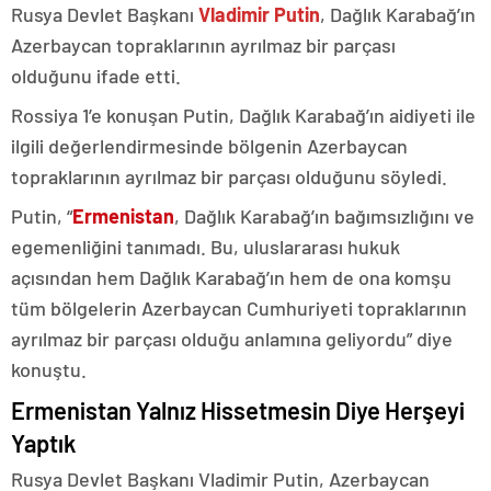
Rusya Devlet Başkanı
Vladimir Putin
, Dağlık Karabağ’ın
Azerbaycan topraklarının ayrılmaz bir parçası
olduğunu ifade etti.
Rossiya 1’e konuşan Putin, Dağlık Karabağ’ın aidiyeti ile
ilgili değerlendirmesinde bölgenin Azerbaycan
topraklarının ayrılmaz bir parçası olduğunu söyledi.
Putin, “
Ermenistan
, Dağlık Karabağ’ın bağımsızlığını ve
egemenliğini tanımadı. Bu, uluslararası hukuk
açısından hem Dağlık Karabağ’ın hem de ona komşu
tüm bölgelerin Azerbaycan Cumhuriyeti topraklarının
ayrılmaz bir parçası olduğu anlamına geliyordu” diye
konuştu.
Ermenistan Yalnız Hissetmesin Diye Herşeyi
Yaptık
Rusya Devlet Başkanı Vladimir Putin, Azerbaycan