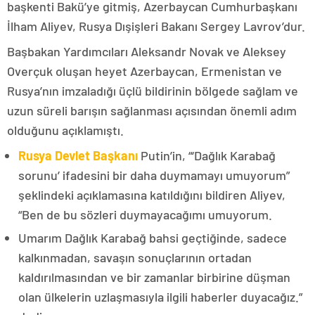
başkenti Bakü’ye gitmiş, Azerbaycan Cumhurbaşkanı
İlham Aliyev, Rusya Dışişleri Bakanı Sergey Lavrov’dur.
Başbakan Yardımcıları Aleksandr Novak ve Aleksey
Overçuk oluşan heyet Azerbaycan, Ermenistan ve
Rusya’nın imzaladığı üçlü bildirinin bölgede sağlam ve
uzun süreli barışın sağlanması açısından önemli adım
olduğunu açıklamıştı.
Rusya Devlet Başkanı
Putin’in, “‘Dağlık Karabağ
sorunu’ ifadesini bir daha duymamayı umuyorum”
şeklindeki açıklamasına katıldığını bildiren Aliyev,
“Ben de bu sözleri duymayacağımı umuyorum.
Umarım Dağlık Karabağ bahsi geçtiğinde, sadece
kalkınmadan, savaşın sonuçlarının ortadan
kaldırılmasından ve bir zamanlar birbirine düşman
olan ülkelerin uzlaşmasıyla ilgili haberler duyacağız.”