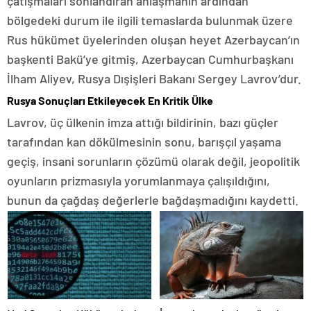
çatışmaları sonlandıran anlaşmanın ardından
bölgedeki durum ile ilgili temaslarda bulunmak üzere
Rus hükümet üyelerinden oluşan heyet Azerbaycan’ın
başkenti Bakü’ye gitmiş, Azerbaycan Cumhurbaşkanı
İlham Aliyev, Rusya Dışişleri Bakanı Sergey Lavrov’dur.
Rusya Sonuçları Etkileyecek En Kritik Ülke
Lavrov, üç ülkenin imza attığı bildirinin, bazı güçler
tarafından kan dökülmesinin sonu, barışçıl yaşama
geçiş, insani sorunların çözümü olarak değil, jeopolitik
oyunların prizmasıyla yorumlanmaya çalışıldığını,
bunun da çağdaş değerlerle bağdaşmadığını kaydetti.