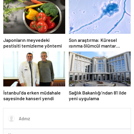
Japonların meyvedeki
Son araştırma: Küresel
pestisiti temizleme yöntemi
ısınma ölümcül mantar
hastalığını yayabilir
İstanbul’da erken müdahale
Sağlık Bakanlığı’ndan 81 ilde
sayesinde kanseri yendi
yeni uygulama