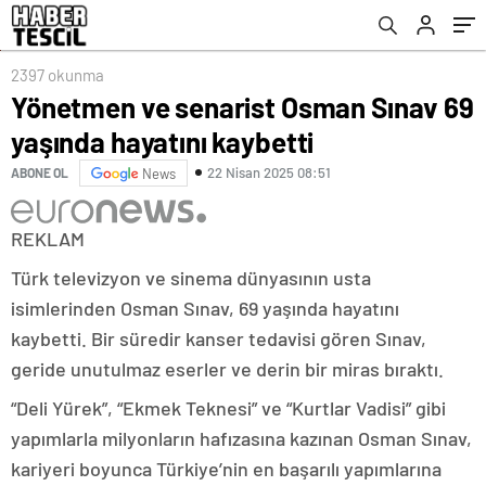
2397 okunma
Yönetmen ve senarist Osman Sınav 69
yaşında hayatını kaybetti
22 Nisan 2025 08:51
ABONE OL
News
REKLAM
Türk televizyon ve sinema dünyasının usta
isimlerinden Osman Sınav, 69 yaşında hayatını
kaybetti. Bir süredir kanser tedavisi gören Sınav,
geride unutulmaz eserler ve derin bir miras bıraktı.
“Deli Yürek”, “Ekmek Teknesi” ve “Kurtlar Vadisi” gibi
yapımlarla milyonların hafızasına kazınan Osman Sınav,
kariyeri boyunca Türkiye’nin en başarılı yapımlarına