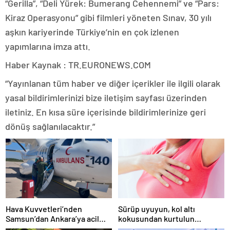
“Gerilla”, “Deli Yürek: Bumerang Cehennemi” ve “Pars:
Kiraz Operasyonu” gibi filmleri yöneten Sınav, 30 yılı
aşkın kariyerinde Türkiye’nin en çok izlenen
yapımlarına imza attı.
Haber Kaynak : TR.EURONEWS.COM
“Yayınlanan tüm haber ve diğer içerikler ile ilgili olarak
yasal bildirimlerinizi bize iletişim sayfası üzerinden
iletiniz. En kısa süre içerisinde bildirimlerinize geri
dönüş sağlanılacaktır.”
Hava Kuvvetleri’nden
Sürüp uyuyun, kol altı
Samsun’dan Ankara’ya acil
kokusundan kurtulun…
organ nakli