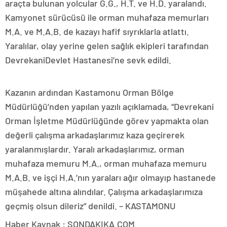
araçta bulunan yolcular G.G., H.T. ve H.D. yaralandı.
Kamyonet sürücüsü ile orman muhafaza memurları
M.A. ve M.A.B. de kazayı hafif sıyrıklarla atlattı.
Yaralılar, olay yerine gelen sağlık ekipleri tarafından
DevrekaniDevlet Hastanesi’ne sevk edildi.
Kazanın ardından Kastamonu Orman Bölge
Müdürlüğü’nden yapılan yazılı açıklamada, “Devrekani
Orman İşletme Müdürlüğünde görev yapmakta olan
değerli çalışma arkadaşlarımız kaza geçirerek
yaralanmışlardır. Yaralı arkadaşlarımız, orman
muhafaza memuru M.A., orman muhafaza memuru
M.A.B. ve işçi H.A.’nın yaraları ağır olmayıp hastanede
müşahede altına alındılar. Çalışma arkadaşlarımıza
geçmiş olsun dileriz” denildi. – KASTAMONU
Haber Kaynak : SONDAKIKA.COM