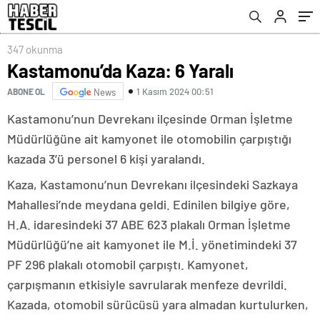
347 okunma
Kastamonu’da Kaza: 6 Yaralı
1 Kasım 2024 00:51
ABONE OL
News
Kastamonu’nun Devrekanı ilçesinde Orman İşletme
Müdürlüğüne ait kamyonet ile otomobilin çarpıştığı
kazada 3’ü personel 6 kişi yaralandı.
Kaza, Kastamonu’nun Devrekanı ilçesindeki Sazkaya
Mahallesi’nde meydana geldi. Edinilen bilgiye göre,
H.A. idaresindeki 37 ABE 623 plakalı Orman İşletme
Müdürlüğü’ne ait kamyonet ile M.İ. yönetimindeki 37
PF 296 plakalı otomobil çarpıştı. Kamyonet,
çarpışmanın etkisiyle savrularak menfeze devrildi.
Kazada, otomobil sürücüsü yara almadan kurtulurken,