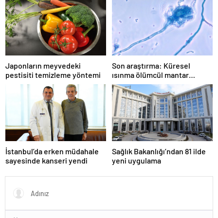
Japonların meyvedeki
Son araştırma: Küresel
pestisiti temizleme yöntemi
ısınma ölümcül mantar
hastalığını yayabilir
İstanbul’da erken müdahale
Sağlık Bakanlığı’ndan 81 ilde
sayesinde kanseri yendi
yeni uygulama