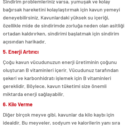
Sindirim problemleriniz varsa, yumuşak ve kolay
bağırsak hareketini kolaylaştırmak için kavun yemeyi
deneyebilirsiniz. Kavunlardaki yüksek su içeriği,
özellikle mide de sindirimde zorluğa neden olan asitliği
ortadan kaldırırken, sindirimi başlatmak için sindirim
açısından harikadır.
5. Enerji Artırıcı
Çoğu kavun vücudunuzun enerji üretiminin çoğunu
oluşturan B vitaminleri içerir. Vücudunuz tarafından
şekeri ve karbonhidratı işlemek için B vitaminleri
gereklidir. Böylece, kavun tüketimi size önemli
miktarda enerji sağlayabilir.
6. Kilo Verme
Diğer birçok meyve gibi, kavunlar da kilo kaybı için
idealdir. Bu meyveler, sodyum ve kalorilerin yanı sıra