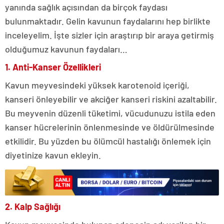
yanında sağlık açısından da birçok faydası
bulunmaktadır. Gelin kavunun faydalarını hep birlikte
inceleyelim. İşte sizler için araştırıp bir araya getirmiş
olduğumuz kavunun faydaları…
1. Anti-Kanser Özellikleri
Kavun meyvesindeki yüksek karotenoid içeriği,
kanseri önleyebilir ve akciğer kanseri riskini azaltabilir.
Bu meyvenin düzenli tüketimi, vücudunuzu istila eden
kanser hücrelerinin önlenmesinde ve öldürülmesinde
etkilidir. Bu yüzden bu ölümcül hastalığı önlemek için
diyetinize kavun ekleyin.
2. Kalp Sağlığı