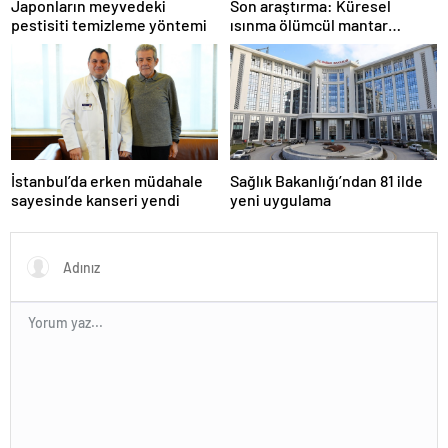
Japonların meyvedeki
Son araştırma: Küresel
pestisiti temizleme yöntemi
ısınma ölümcül mantar
hastalığını yayabilir
İstanbul’da erken müdahale
Sağlık Bakanlığı’ndan 81 ilde
sayesinde kanseri yendi
yeni uygulama