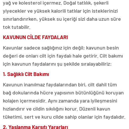
yağ ve kolesterol içermez. Doğal tatlılık, şekerli
yiyecekler ve yüksek kalorili tatlılar için isteklerinizi
sınırlandırırken, yüksek su içeriği sizi daha uzun süre
tok tutabilir.
KAVUNUN CİLDE FAYDALARI
Kavunlar sadece sağlığınız için değil; kavunun besin
değeri de onları cilt için faydalı hale getirir. Cilt bakımı
için kavunun faydalarını şu şekilde sıralayabiliriz:
1. Sağlıklı Cilt Bakımı
Kavunun inanılmaz faydalarından biri, cilt dahil tüm
bağ dokularında hücre yapısının bütünlüğünü koruyan
kolajen içermesidir. Aynı zamanda yara iyileşmesini
hızlandırır ve cildin sıkılığını korur. Düzenli kavun
tüketimi, sert ve kuru cilde sahip olanlar için faydalıdır.
2. Yaşlanma Karşıtı Yararları