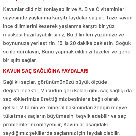
Kavunlar cildinizi tonlayabilir ve A, B ve C vitaminleri
sayesinde yaşlanma karşıtı faydalar sağlar. Taze kavun
ince dilimlerini keserek yaşlanma karşıtı bir yüz
maskesi hazırlayabilirsiniz. Bu dilimleri yüzünüze ve
boynunuza yerleştirin. 15 ila 20 dakika bekletin. Soğuk
su ile durulayın. Bunu yapmak cildinizi tazeler ve genç
bir ışıltı sağlar.
KAVUN SAÇ SAĞLIĞINA FAYDALARI
Sağlıklı saçlar, görünümünüzü büyük ölçüde
değiştirecektir. Vücudun geri kalanı gibi, saç sağlığı da
saç köklerimize ürettiğimiz besinlere bağlı olarak
gelişir. Vitamin ve mineral bakımından zengin meyve
tüketmek saçların büyümesini teşvik edebilir ve saç
problemlerini önleyebilir. Kavunlar aşağıdaki
saydığımız şekillerde saçlarınız için faydalı olabilir.