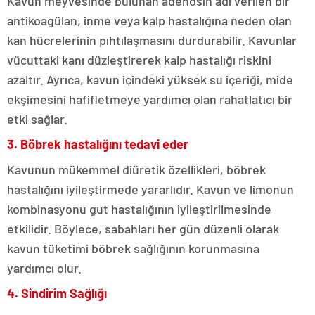
Kavun meyvesinde bulunan adenosin adı verilen bir
antikoagülan, inme veya kalp hastalığına neden olan
kan hücrelerinin pıhtılaşmasını durdurabilir. Kavunlar
vücuttaki kanı düzleştirerek kalp hastalığı riskini
azaltır. Ayrıca, kavun içindeki yüksek su içeriği, mide
ekşimesini hafifletmeye yardımcı olan rahatlatıcı bir
etki sağlar.
3. Böbrek hastalığını tedavi eder
Kavunun mükemmel diüretik özellikleri, böbrek
hastalığını iyileştirmede yararlıdır. Kavun ve limonun
kombinasyonu gut hastalığının iyileştirilmesinde
etkilidir. Böylece, sabahları her gün düzenli olarak
kavun tüketimi böbrek sağlığının korunmasına
yardımcı olur.
4. Sindirim Sağlığı