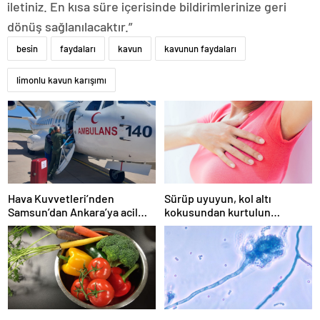
iletiniz. En kısa süre içerisinde bildirimlerinize geri
dönüş sağlanılacaktır.”
besin
faydaları
kavun
kavunun faydaları
limonlu kavun karışımı
Hava Kuvvetleri’nden
Sürüp uyuyun, kol altı
Samsun’dan Ankara’ya acil
kokusundan kurtulun…
organ nakli