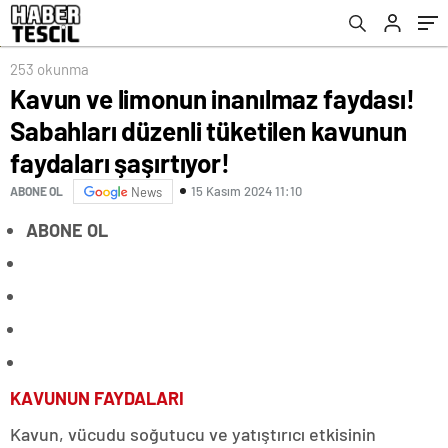
faydaları şaşırtıyor!
253 okunma
Kavun ve limonun inanılmaz faydası!
Sabahları düzenli tüketilen kavunun
faydaları şaşırtıyor!
15 Kasım 2024 11:10
ABONE OL
News
ABONE OL
KAVUNUN FAYDALARI
Kavun, vücudu soğutucu ve yatıştırıcı etkisinin