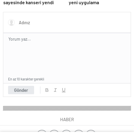
sayesinde kanseri yendi
yeni uygulama
En az 10 karakter gerekli
Gönder
HABER