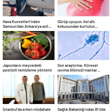
Hava Kuvvetleri’nden
Sürüp uyuyun, kol altı
Samsun’dan Ankara’ya acil
kokusundan kurtulun…
organ nakli
Japonların meyvedeki
Son araştırma: Küresel
pestisiti temizleme yöntemi
ısınma ölümcül mantar
hastalığını yayabilir
İstanbul’da erken müdahale
Sağlık Bakanlığı’ndan 81 ilde