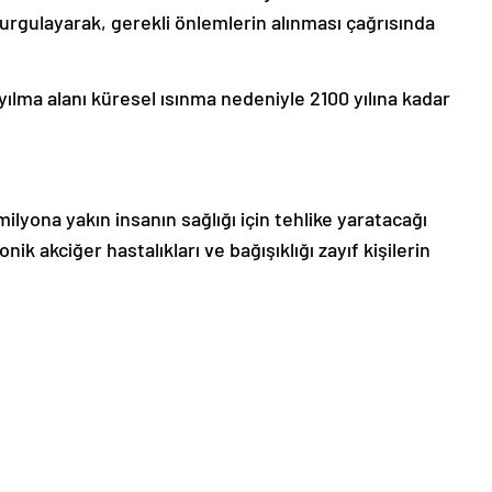
urgulayarak, gerekli önlemlerin alınması çağrısında
ılma alanı küresel ısınma nedeniyle 2100 yılına kadar
yona yakın insanın sağlığı için tehlike yaratacağı
onik akciğer hastalıkları ve bağışıklığı zayıf kişilerin