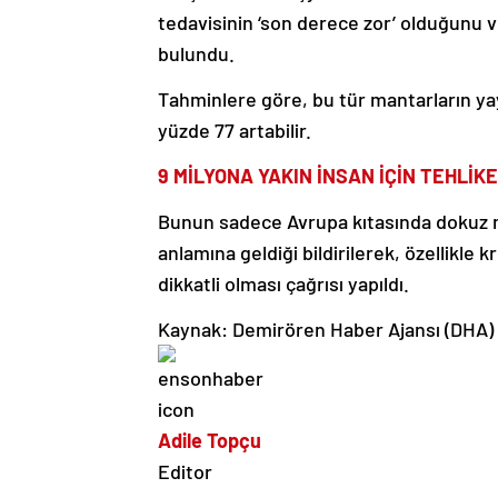
tedavisinin ‘son derece zor’ olduğunu v
bulundu.
Tahminlere göre, bu tür mantarların yay
yüzde 77 artabilir.
9 MİLYONA YAKIN İNSAN İÇİN TEHLİKE
Bunun sadece Avrupa kıtasında dokuz mil
anlamına geldiği bildirilerek, özellikle kr
dikkatli olması çağrısı yapıldı.
Kaynak: Demirören Haber Ajansı (DHA)
Adile Topçu
Editor