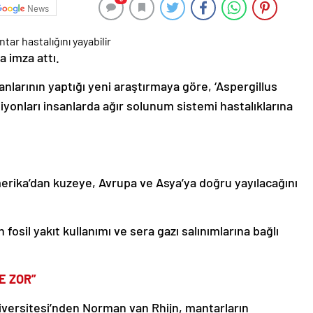
News
a imza attı.
nlarının yaptığı yeni araştırmaya göre, ‘Aspergillus
yonları insanlarda ağır solunum sistemi hastalıklarına
rika’dan kuzeye, Avrupa ve Asya’ya doğru yayılacağını
osil yakıt kullanımı ve sera gazı salınımlarına bağlı
E ZOR”
versitesi’nden Norman van Rhijn, mantarların