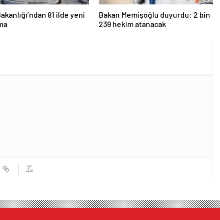
Bakanlığı’ndan 81 ilde yeni
Bakan Memişoğlu duyurdu: 2 bin
ma
239 hekim atanacak