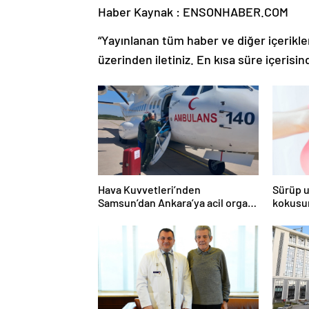
Haber Kaynak : ENSONHABER.COM
“Yayınlanan tüm haber ve diğer içerikler i
üzerinden iletiniz. En kısa süre içerisin
Hava Kuvvetleri’nden
Sürüp u
Samsun’dan Ankara’ya acil organ
kokusu
nakli