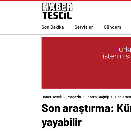
Son Dakika
Servisler
Gündem
Haber Tescil
Magazin
Kadın Sağlığı
Son araşt
Son araştırma: Kür
yayabilir